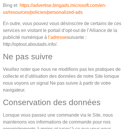
Bing
et
https://advertise.bingads.microsoft.com/en-
us/resources/policies/personalized-ads
En outre, vous pouvez vous désinscrire de certains de ces
services en visitant le portail d’opt-out de l’Alliance de la
publicité numérique à
l’adresse
suivante :
http://optout.aboutads.info/.
Ne pas suivre
Veuillez noter que nous ne modifions pas les pratiques de
collecte et d’utilisation des données de notre Site lorsque
nous voyons un signal Ne pas suivre à partir de votre
navigateur.
Conservation des données
Lorsque vous passez une commande via le Site, nous
maintenons vos informations de commande pour nos
enregistrements à moins et jusqu’à ce que vous nous